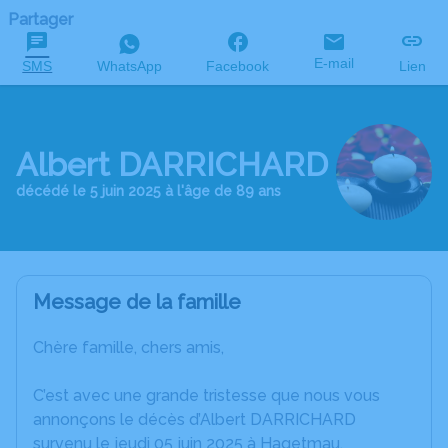
Partager
E-mail
SMS
WhatsApp
Facebook
Lien
Albert DARRICHARD
décédé le 5 juin 2025 à l'âge de 89 ans
Message de la famille
Chère famille, chers amis,
C’est avec une grande tristesse que nous vous
annonçons le décès d’Albert DARRICHARD
survenu le jeudi 05 juin 2025 à Hagetmau.