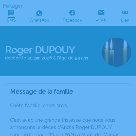
Partager
E-mail
SMS
WhatsApp
Facebook
Lien
Roger DUPOUY
décédé le 30 juin 2026 à l'âge de 93 ans
Message de la famille
Chère famille, chers amis,
C’est avec une grande tristesse que nous vous
annonçons le décès d’André Roger DUPOUY
survenu le mardi 30 juin 2026 à Mont-de-Marsan.