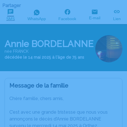
Partager
E-mail
SMS
WhatsApp
Facebook
Lien
Annie BORDELANNE
née FRANCK
décédée le 14 mai 2025 à l'âge de 75 ans
Message de la famille
Chère famille, chers amis,
C’est avec une grande tristesse que nous vous
annonçons le décès d’Annie BORDELANNE
survenu le mercredi 14 mai 2025 à Orthez.