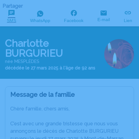
Partager
E-mail
SMS
WhatsApp
Facebook
Lien
Charlotte
BURGURIEU
née MESPLÈDES
décédée le 27 mars 2025 à l'âge de 92 ans
Message de la famille
Chère famille, chers amis,
C’est avec une grande tristesse que nous vous
annonçons le décès de Charlotte BURGURIEU
survenu le jeudi 27 mars 2025 à Mont-de-Marsan.