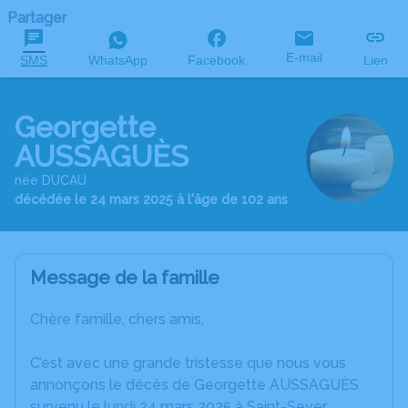
Partager
E-mail
SMS
WhatsApp
Facebook
Lien
Georgette
AUSSAGUÈS
née DUCAU
décédée le 24 mars 2025 à l'âge de 102 ans
Message de la famille
Chère famille, chers amis,
C’est avec une grande tristesse que nous vous
annonçons le décès de Georgette AUSSAGUÈS
survenu le lundi 24 mars 2025 à Saint-Sever.