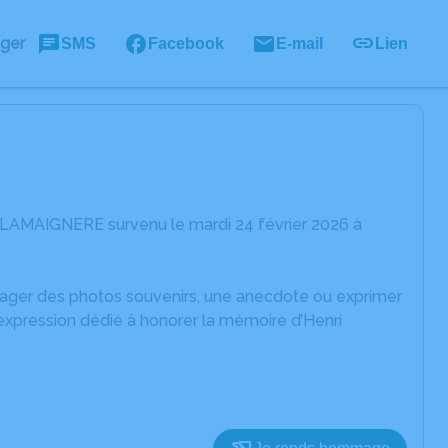
ager
SMS
Facebook
E-mail
Lien
i LAMAIGNERE survenu le mardi 24 février 2026 à
rtager des photos souvenirs, une anecdote ou exprimer
expression dédié à honorer la mémoire d’Henri