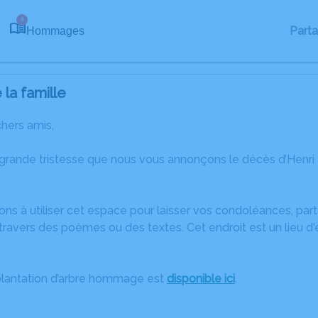
4
Part
Hommages
la famille
chers amis,
 grande tristesse que nous vous annonçons le décès d’Henr
ons à utiliser cet espace pour laisser vos condoléances, pa
ravers des poèmes ou des textes. Cet endroit est un lieu d'
plantation d’arbre hommage est
disponible ici
.