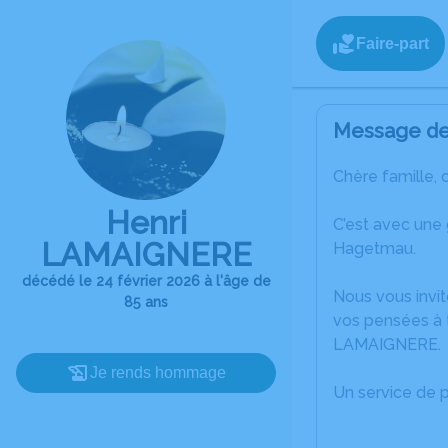
Faire-part
Message de 
Chère famille, 
Henri
C’est avec une
LAMAIGNERE
Hagetmau.
décédé le 24 février 2026 à l'âge de
Nous vous invit
85 ans
vos pensées à t
LAMAIGNERE.
Je rends hommage
Un service de 