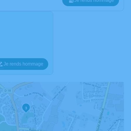
Je rends hommage
Je rends hommage
3