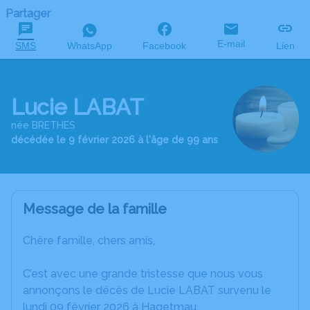
Partager
E-mail
SMS
WhatsApp
Facebook
Lien
Lucie LABAT
née BRETHES
décédée le 9 février 2026 à l'âge de 99 ans
Message de la famille
Chère famille, chers amis,
C’est avec une grande tristesse que nous vous
annonçons le décès de Lucie LABAT survenu le
lundi 09 février 2026 à Hagetmau.