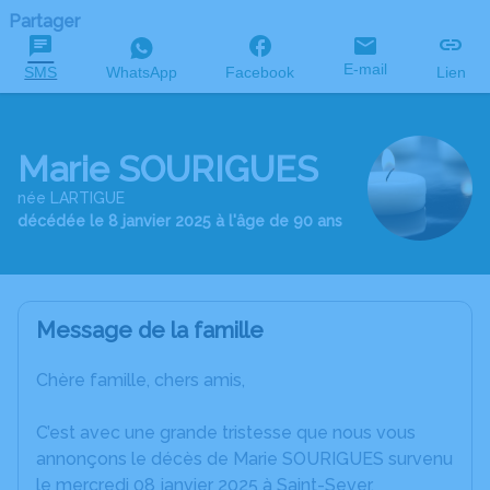
Partager
E-mail
SMS
WhatsApp
Facebook
Lien
Marie SOURIGUES
née LARTIGUE
décédée le 8 janvier 2025 à l'âge de 90 ans
Message de la famille
Chère famille, chers amis,
C’est avec une grande tristesse que nous vous
annonçons le décès de Marie SOURIGUES survenu
le mercredi 08 janvier 2025 à Saint-Sever.