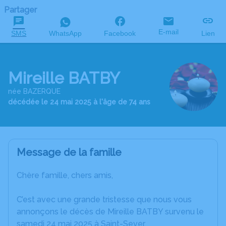
Partager
E-mail
SMS
WhatsApp
Facebook
Lien
Mireille BATBY
née BAZERQUE
décédée le 24 mai 2025 à l'âge de 74 ans
Message de la famille
Chère famille, chers amis,
C’est avec une grande tristesse que nous vous
annonçons le décès de Mireille BATBY survenu le
samedi 24 mai 2025 à Saint-Sever.