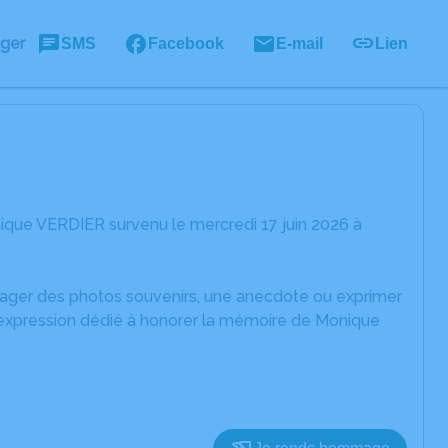
ager
SMS
Facebook
E-mail
Lien
ique VERDIER survenu le mercredi 17 juin 2026 à
rtager des photos souvenirs, une anecdote ou exprimer
d'expression dédié à honorer la mémoire de Monique