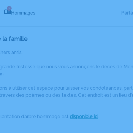
5
Part
Hommages
la famille
chers amis,
 grande tristesse que nous vous annonçons le décès de Mon
n.
ons à utiliser cet espace pour laisser vos condoléances, pa
travers des poèmes ou des textes. Cet endroit est un lieu 
plantation d’arbre hommage est
disponible ici
.