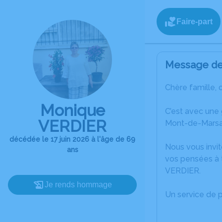
Faire-part
Message de 
Chère famille, 
Monique
C’est avec une
VERDIER
Mont-de-Marsa
décédée le 17 juin 2026 à l'âge de 69
Nous vous invit
ans
vos pensées à 
VERDIER.
Je rends hommage
Un service de 