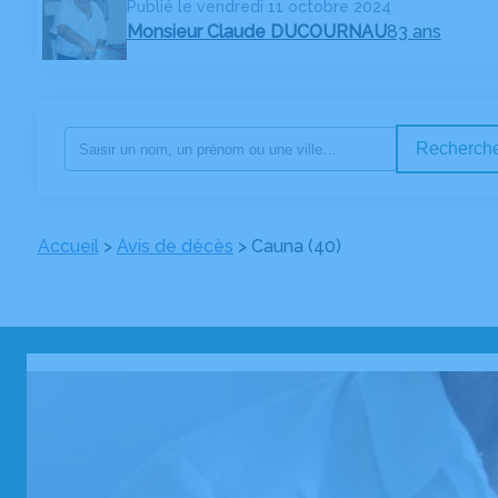
Publié le vendredi 11 octobre 2024
Monsieur Claude DUCOURNAU
83 ans
Recherche
Accueil
>
Avis de décès
>
Cauna (40)