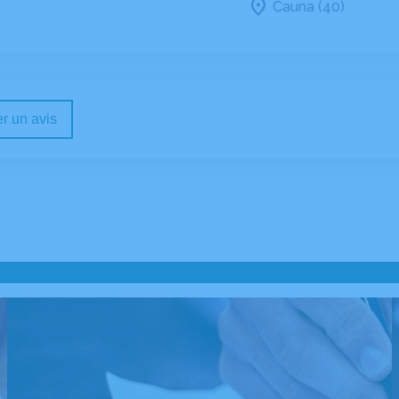
Cauna (40)
r un avis