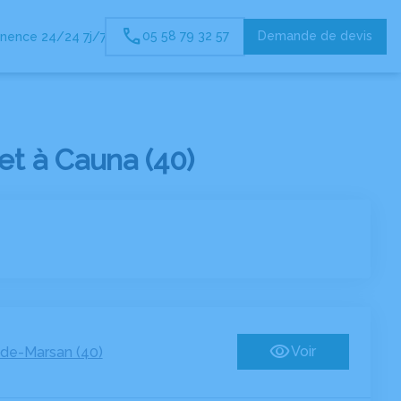
05 58 79 32 57
Demande de devis
nence 24/24 7j/7
t à Cauna (40)
Voir
de-Marsan (40)