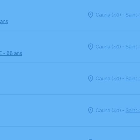
-
Cauna (40)
Saint-
 ans
-
Cauna (40)
Saint-
E
- 88 ans
-
Cauna (40)
Saint-
-
Cauna (40)
Saint-