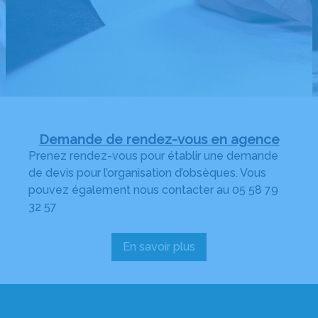
Demande de rendez-vous en agence
Prenez rendez-vous pour établir une demande
de devis pour l’organisation d’obsèques. Vous
pouvez également nous contacter au 05 58 79
32 57
En savoir plus
:
Demande
de
rendez-