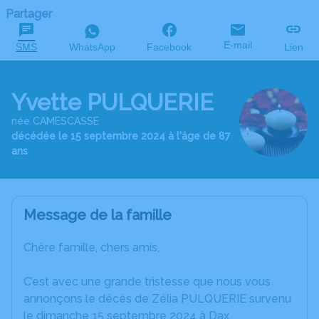
Partager
E-mail
SMS
WhatsApp
Facebook
Lien
Yvette PULQUERIE
née CAMESCASSE
décédée le 15 septembre 2024 à l'âge de 87
ans
Message de la famille
Chère famille, chers amis,
C’est avec une grande tristesse que nous vous
annonçons le décès de Zélia PULQUERIE survenu
le dimanche 15 septembre 2024 à Dax.