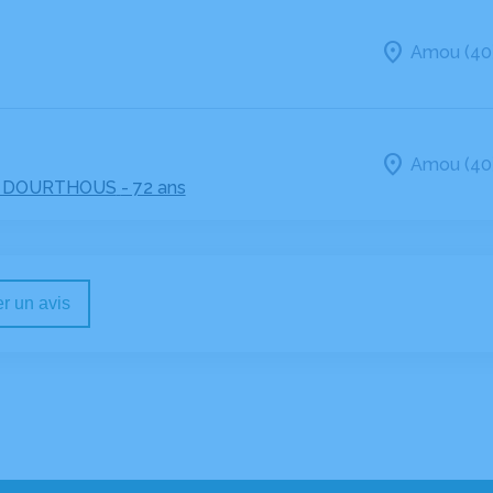
Amou (40
Amou (40
 DOURTHOUS
- 72 ans
r un avis