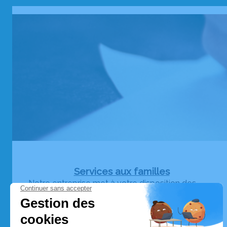
Services aux familles
Notre entreprise met à votre disposition des
services pour simplifier votre contribution aux
obsèques et vous permettre de vivre plus
sereinement votre deuil.