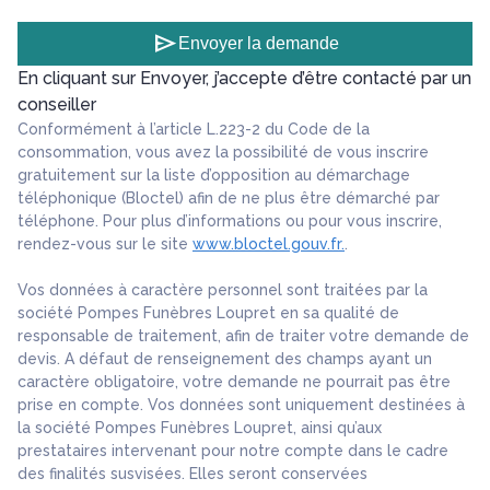
send
Envoyer la demande
En cliquant sur Envoyer, j’accepte d’être contacté par un
conseiller
Conformément à l’article L.223-2 du Code de la
consommation, vous avez la possibilité de vous inscrire
gratuitement sur la liste d’opposition au démarchage
téléphonique (Bloctel) afin de ne plus être démarché par
téléphone. Pour plus d’informations ou pour vous inscrire,
rendez-vous sur le site
www.bloctel.gouv.fr.
.
Vos données à caractère personnel sont traitées par la
société Pompes Funèbres Loupret en sa qualité de
responsable de traitement, afin de traiter votre demande de
devis. A défaut de renseignement des champs ayant un
caractère obligatoire, votre demande ne pourrait pas être
prise en compte. Vos données sont uniquement destinées à
la société Pompes Funèbres Loupret, ainsi qu’aux
prestataires intervenant pour notre compte dans le cadre
des finalités susvisées. Elles seront conservées