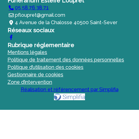
Funérarium Esteffe Loupret
05 58 76 38 71
pfloupret@gmail.com
4 Avenue de la Chalosse 40500 Saint-Sever
Réseaux sociaux
Rubrique réglementaire
Mentions légales
Politique de traitement des données personnelles
Politique d’utilisation des cookies
Gestionnaire de cookies
Zone d’intervention
Réalisation et référencement par Simplifia