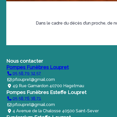
Dans le cadre du décès d’un proche, de n
Nous contacter
Pompes Funèbres Loupret
05 58 79 32 57
pfloupret@gmail.com
49 Rue Gamardon 40700 Hagetmau
Pompes Funèbres Esteffe Loupret
05 58 76 38 71
pfloupret@gmail.com
4 Avenue de la Chalosse 40500 Saint-Sever