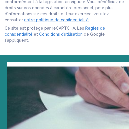
conformément à la législation en vigueur. Vous bénéficiez de
droits sur vos données à caractère personnel, pour plus
d’informations sur ces droits et leur exercice, veuillez
consulter
notre politique de confidentialité
.
Ce site est protégé par reCAPTCHA. Les
Règles de
confidentialité
et
Conditions d’utilisation
de Google
s’appliquent.